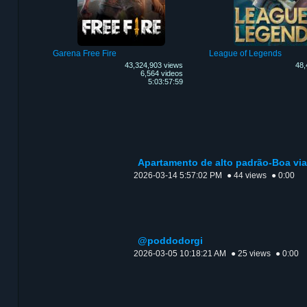
Garena Free Fire
League of Legends
43,324,903 views
48,
6,564 videos
5:03:57:59
Apartamento de alto padrão-Boa vi
2026-03-14 5:57:02 PM
● 44 views
● 0:00
@poddodorgi
2026-03-05 10:18:21 AM
● 25 views
● 0:00