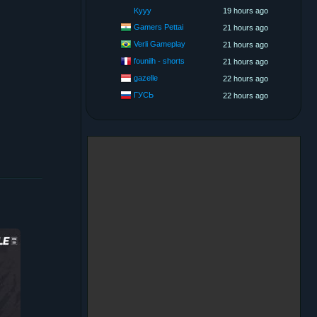
Kyyy
19 hours ago
Gamers Pettai
21 hours ago
Verli Gameplay
21 hours ago
founilh - shorts
21 hours ago
gazelle
22 hours ago
ГУСЬ
22 hours ago