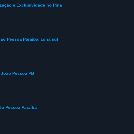
ização e Exclusividade no Pina
o Pessoa Paraíba, zona sul
m João Pessoa PB
oão Pessoa Paraíba