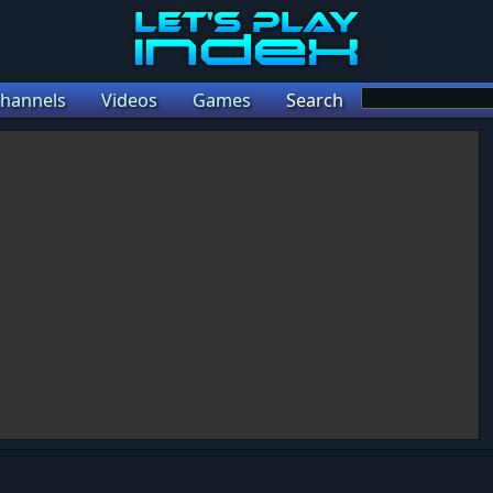
hannels
Videos
Games
Search