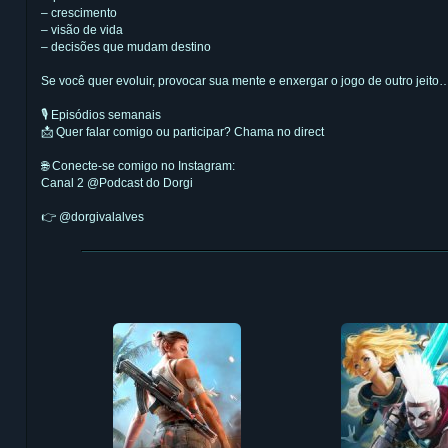
– crescimento
– visão de vida
– decisões que mudam destino
Se você quer evoluir, provocar sua mente e enxergar o jogo de outro jeito…
🎙️ Episódios semanais
📩 Quer falar comigo ou participar? Chama no direct
🌐 Conecte-se comigo no Instagram:
Canal 2 @Podcast do Dorgi
👉 @dorgivalalves