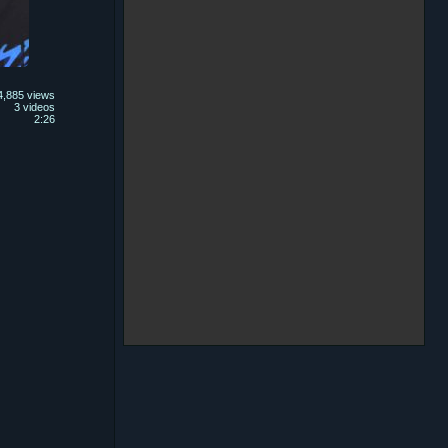
4,885 views
3 videos
2:26