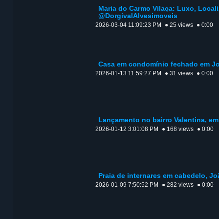
Maria do Carmo Vilaça: Luxo, Local
@DorgivalAlvesimoveis
2026-03-04 11:09:23 PM
● 25 views
● 0:00
Casa em condomínio fechado em Joã
2026-01-13 11:59:27 PM
● 31 views
● 0:00
Lançamento no bairro Valentina, e
2026-01-12 3:01:08 PM
● 168 views
● 0:00
Praia de internares em cabedelo, J
2026-01-09 7:50:52 PM
● 282 views
● 0:00