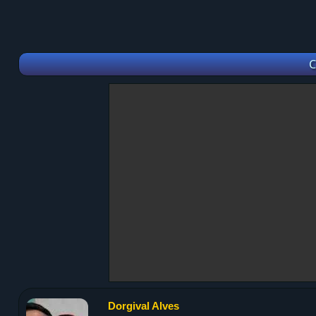
C
Dorgival Alves