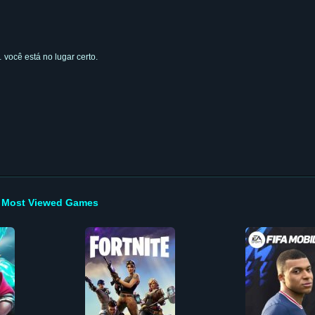
 você está no lugar certo.
Most Viewed Games