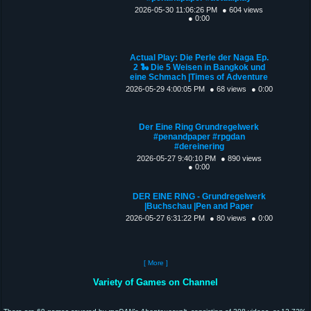
2026-05-30 11:06:26 PM
● 604 views
● 0:00
Actual Play: Die Perle der Naga Ep.
2 🐍 Die 5 Weisen in Bangkok und
eine Schmach |Times of Adventure
2026-05-29 4:00:05 PM
● 68 views
● 0:00
Der Eine Ring Grundregelwerk
#penandpaper #rpgdan
#dereinering
2026-05-27 9:40:10 PM
● 890 views
● 0:00
DER EINE RING - Grundregelwerk
|Buchschau |Pen and Paper
2026-05-27 6:31:22 PM
● 80 views
● 0:00
[ More ]
Variety of Games on Channel