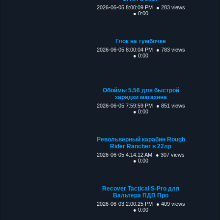
2026-06-05 8:00:09 PM
● 283 views
● 0:00
Глок на тумбочке
2026-06-05 8:00:04 PM
● 783 views
● 0:00
Обоймы 5.56 для быстрой
зарядки магазина
2026-06-05 7:59:59 PM
● 851 views
● 0:00
Револьверный карабин Rough
Rider Rancher в 22лр
2026-06-05 4:14:12 AM
● 307 views
● 0:00
Recover Tactical S-Pro для
Вальтера ПДП Про
2026-06-03 2:00:25 PM
● 409 views
● 0:00