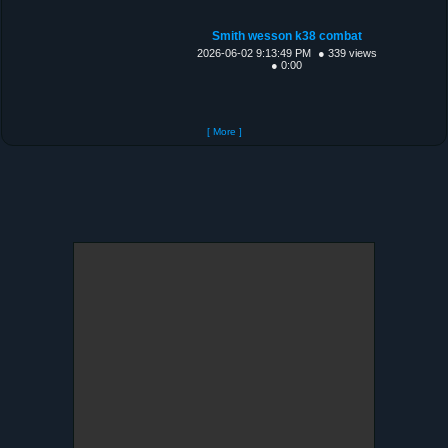
Smith wesson k38 combat
2026-06-02 9:13:49 PM
● 339 views
● 0:00
[ More ]