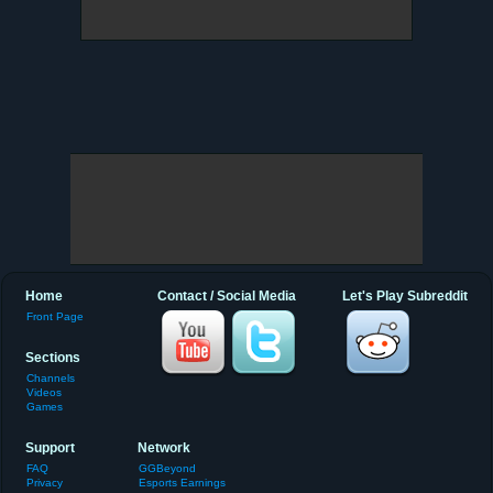
Home
Contact / Social Media
Let's Play Subreddit
Front Page
Sections
Channels
Videos
Games
Support
Network
FAQ
GGBeyond
Privacy
Esports Earnings