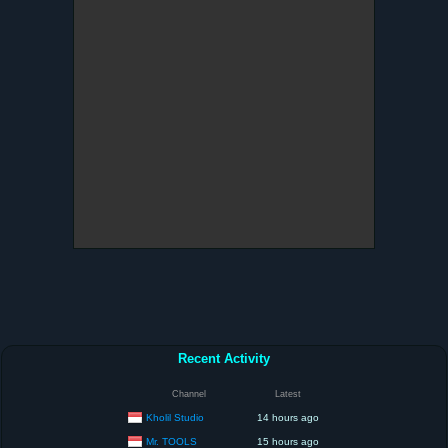
Recent Activity
Channel
Latest
Kholil Studio
14 hours ago
Mr. TOOLS
15 hours ago