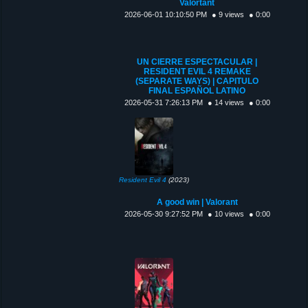
Valortant
2026-06-01 10:10:50 PM
● 9 views
● 0:00
UN CIERRE ESPECTACULAR |
RESIDENT EVIL 4 REMAKE
(SEPARATE WAYS) | CAPITULO
FINAL ESPAÑOL LATINO
2026-05-31 7:26:13 PM
● 14 views
● 0:00
Resident Evil 4
(2023)
A good win | Valorant
2026-05-30 9:27:52 PM
● 10 views
● 0:00