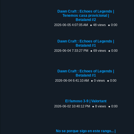
Dawn Craft : Echoes of Legends |
Tenemos casa provicional |
Betaland #2
2026-06-05 4:07:05 AM
● 48 views
● 0:00
Dawn Craft : Echoes of Legends |
Betaland #1
2026-06-04 7:33:27 PM
● 69 views
● 0:00
Dawn Craft : Echoes of Legends |
Betaland #1
2026-06-04 6:41:10 AM
● 0 views
● 0:00
El famoso 3-9 | Valortant
2026-06-02 10:40:12 PM
● 8 views
● 0:00
No se porque sigo en este rango... |