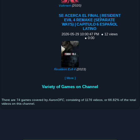
Valorant
(2020)
SE ACERCA EL FINAL | RESIDENT
EVIL 4 REMAKE (SEPARATE
WAYS) | CAPITULO 6 ESPAÑOL
LATINO
2026-05-29 10:00:47 PM
● 12 views
● 0:00
Resident Evil 4
(2023)
[ More ]
Variety of Games on Channel
There are 74 games covered by
AaronOFC
, consisting of 1176 videos, or 66.82% of the total
videos on this channel.