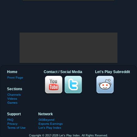
Home
Contact / Social Media
Let's Play Subreddit
Front Page
Sections
Channels
Videos
Games
Support
Network
FAQ
GGBeyond
Privacy
Esports Earnings
Terms of Use
Let's Play Index
Copyright © 2017-2026 Let's Play Index. All Rights Reserved.