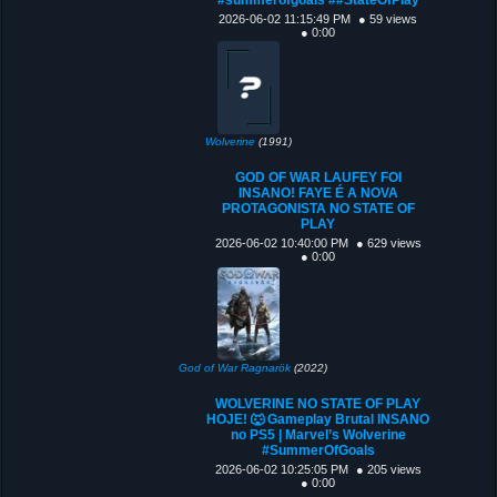
2026-06-02 11:15:49 PM
● 59 views
● 0:00
Wolverine
(1991)
GOD OF WAR LAUFEY FOI
INSANO! FAYE É A NOVA
PROTAGONISTA NO STATE OF
PLAY
2026-06-02 10:40:00 PM
● 629 views
● 0:00
God of War Ragnarök
(2022)
WOLVERINE NO STATE OF PLAY
HOJE! 🐺 Gameplay Brutal INSANO
no PS5 | Marvel’s Wolverine
#SummerOfGoals
2026-06-02 10:25:05 PM
● 205 views
● 0:00