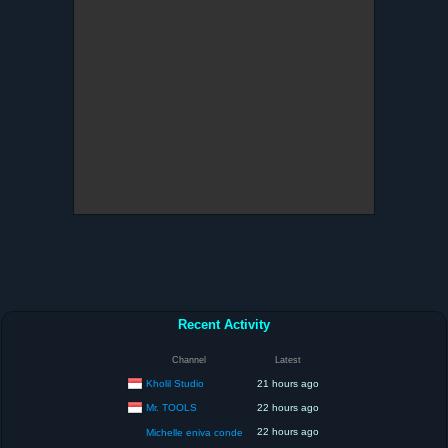
Recent Activity
Channel
Latest
Kholil Studio
21 hours ago
Mr. TOOLS
22 hours ago
22 hours ago
Michelle eniva conde