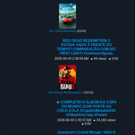
The Crew Motorfest
(2024)
RED DEAD REDEMPTION 2
ESTAVA ANOS À FRENTE DO
TEMPO? COMPARAÇÃO COM 007
FIRST LIGHT! #summerofgoals
2026-06-04 2:39:59 AM
● 94 views
● 0:00
Red Dead Redemption 2
(2018)
🔥 COMPLETEI O ÁLBUM DA COPA
DO MUNDO 2026! PARTE DA
COCA COLA #CopaDoMundo2026
#AlbumDaCopa #Panini
2026-06-03 1:30:37 AM
● 24,165 views
● 0:00
Assassin's Creed Mirage: SIGA O