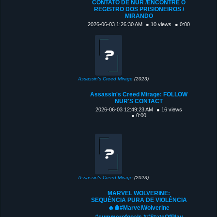
CONTATO DE NUR /ENCONTRE O
REGISTRO DOS PRISIONEIROS /
MIRANDO
2026-06-03 1:26:30 AM
● 10 views
● 0:00
Assassin's Creed Mirage
(2023)
Assassin's Creed Mirage: FOLLOW
NUR'S CONTACT
2026-06-03 12:49:23 AM
● 16 views
● 0:00
Assassin's Creed Mirage
(2023)
MARVEL WOLVERINE:
SEQUÊNCIA PURA DE VIOLÊNCIA
🔥🩸#MarvelWolverine
#summerofgoals ##StateOfPlay