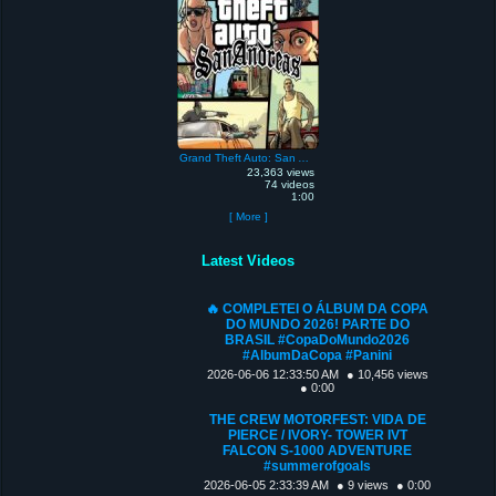
Grand Theft Auto: San Andreas
23,363 views
74 videos
1:00
[ More ]
Latest Videos
🔥 COMPLETEI O ÁLBUM DA COPA
DO MUNDO 2026! PARTE DO
BRASIL #CopaDoMundo2026
#AlbumDaCopa #Panini
2026-06-06 12:33:50 AM
● 10,456 views
● 0:00
THE CREW MOTORFEST: VIDA DE
PIERCE / IVORY- TOWER IVT
FALCON S-1000 ADVENTURE
#summerofgoals
2026-06-05 2:33:39 AM
● 9 views
● 0:00