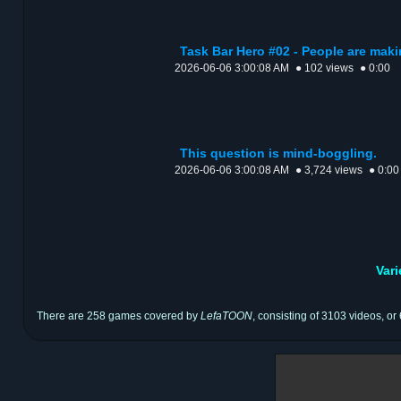
Task Bar Hero #02 - People are mak
2026-06-06 3:00:08 AM
● 102 views
● 0:00
This question is mind-boggling.
2026-06-06 3:00:08 AM
● 3,724 views
● 0:00
Var
There are 258 games covered by
LefaTOON
, consisting of 3103 videos, or