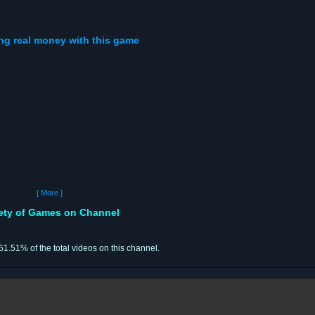
ing real money with this game
[ More ]
iety of Games on Channel
 61.51% of the total videos on this channel.