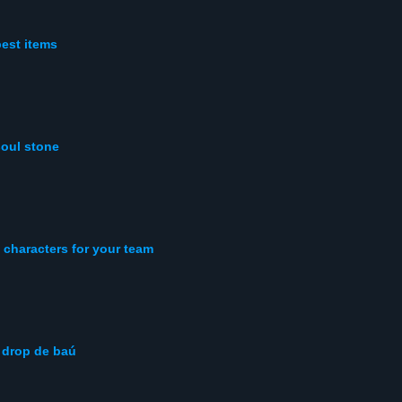
best items
soul stone
 characters for your team
 drop de baú