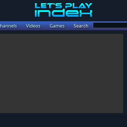
hannels
Videos
Games
Search