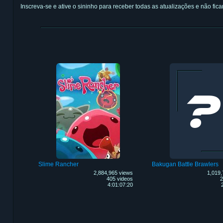
Inscreva-se e ative o sininho para receber todas as atualizações e não fi
Slime Rancher
Bakugan Battle Brawlers
2,884,965 views
1,019,
405 videos
2
4:01:07:20