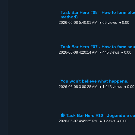
Task Bar Hero #08 - How to farm blu
method)
2026-06-08 5:40:01 AM
● 69 views
● 0:00
Task Bar Hero #07 - How to farm so
2026-06-08 4:20:14 AM
● 445 views
● 0:00
You won't believe what happens.
2026-06-08 3:00:28 AM
● 1,943 views
● 0:00
🔴 Task Bar Hero #10 - Jogando e c
2026-06-07 4:45:25 PM
● 0 views
● 0:00