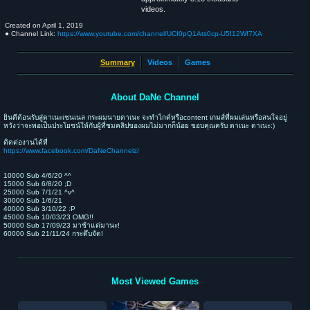
videos.
Created on
April 1, 2019
● Channel Link:
https://www.youtube.com/channel/UCI0pQ1Ats0cp-U5I12Wf7XA
Summary
Videos
Games
About DaNe Channel
ยินดีต้อนรับสู่ดาเนะเชนเนล กระผมนายดาเนะ จะทำไกด์หรือcontent เกมส์ที่ผมเล่นหรือสนใจอยู่
หวังว่าจะพอเป็นประโยชน์ให้กับผู้ที่ชมคลิปของผมไม่มากก็น้อย ขอบคุณครับ ดาเนะ ดาเนะ:)
ติดต่องานได้ที่
https://www.facebook.com/DaNeChannelz/
10000 Sub 4/6/20 ^^
15000 Sub 6/8/20 ;D
25000 Sub 7/1/21 ^v^
30000 Sub 1/6/21
40000 Sub 3/10/22 :P
45000 Sub 10/03/23 OMG!!
50000 Sub 17/09/23 มาช้าแต่มานะ!
60000 Sub 21/11/24 กระดึบจัด!
Most Viewed Games