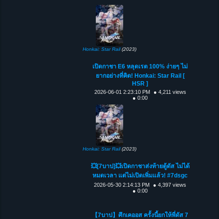
Honkai: Star Rail
(2023)
เปิดกาชา E6 หลุดเรต 100% ง่ายๆ ไม่
ยากอย่างที่คิด! Honkai: Star Rail [
HSR ]
2026-06-01 2:23:10 PM
● 4,211 views
● 0:00
Honkai: Star Rail
(2023)
💥[7บาป]💥เปิดกาชาส่งท้ายตู้ดัส ไม่ได้
หมดเวลา แต่ไม่เปิดเพิ่มแล้ว! #7dsgc
2026-05-30 2:14:13 PM
● 4,397 views
● 0:00
【7บาป】ศึกเคออส ครั้งนี้ยกให้พี่ดัส 7