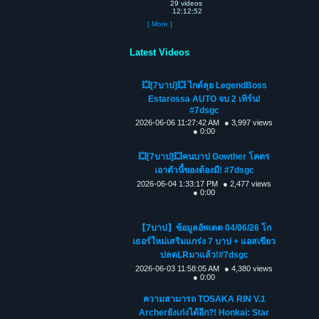
29 videos
12:12:52
[ More ]
Latest Videos
💥[7บาป]💥 ไกด์ลุย LegendBoss
Estarossa AUTO จบ 2 เทิร์น!
#7dsgc
2026-06-06 11:27:42 AM
● 3,997 views
● 0:00
💥[7บาป]💥คนบาป Gowther โคตร
เอาตัวนี้ของต้องมี! #7dsgc
2026-06-04 1:33:17 PM
● 2,477 views
● 0:00
【7บาป】ข้อมูลอัพเดต 04/06/26 โก
เธอร์ใหม่เสริมแกร่ง 7 บาป + แอสเขียว
ปลดLRมาแล้ว!#7dsgc
2026-06-03 11:58:05 AM
● 4,380 views
● 0:00
ความสามารถ TOSAKA RIN V.1
Archerยังเก่งได้อีก?! Honkai: Star