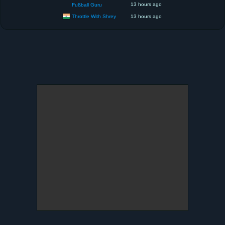
13 hours ago
Fußball Guru
Throttle With Shrey
13 hours ago