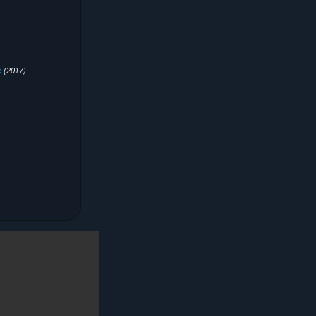
e
(2017)