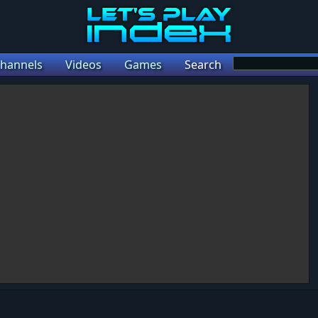
hannels
Videos
Games
Search