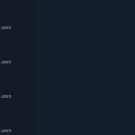
e
(2017)
e
(2017)
e
(2017)
e
(2017)