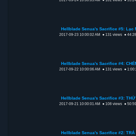
2017-09-24 10:00:03 AM
● 181 views
● 55:2
Hellblade Senua's Sacrifice #5: Lạ
2017-09-23 10:00:02 AM
● 131 views
● 44:2
Hellblade Senua's Sacrifice #4: CH
2017-09-22 10:00:06 AM
● 131 views
● 1:00
Hellblade Senua's Sacrifice #3: T
2017-09-21 10:00:01 AM
● 108 views
● 50:5
Hellblade Senua's Sacrifice #2: T