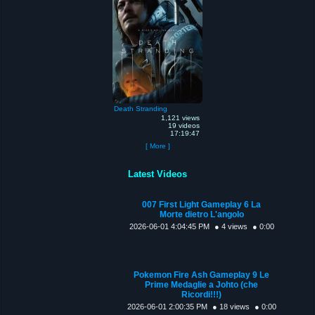
Death Stranding
1,121 views
19 videos
17:19:47
[ More ]
Latest Videos
007 First Light Gameplay 6 La
Morte dietro L'angolo
2026-06-01 4:04:45 PM
● 4 views
● 0:00
Pokemon Fire Ash Gameplay 9 Le
Prime Medaglie a Johto (che
Ricordi!!!)
2026-06-01 2:00:35 PM
● 18 views
● 0:00