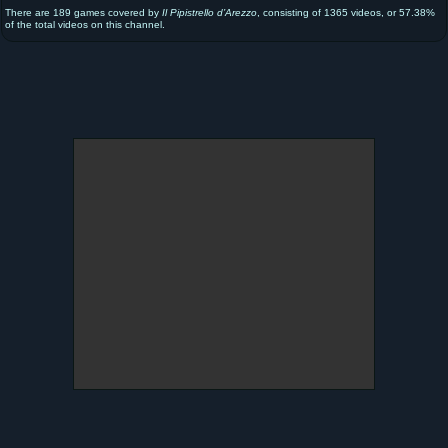
There are 189 games covered by
Il Pipistrello d’Arezzo
, consisting of 1365 videos, or 57.38%
of the total videos on this channel.