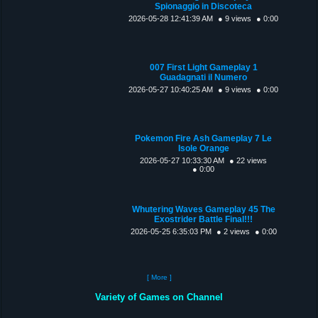
Spionaggio in Discoteca
2026-05-28 12:41:39 AM
● 9 views
● 0:00
007 First Light Gameplay 1
Guadagnati il Numero
2026-05-27 10:40:25 AM
● 9 views
● 0:00
Pokemon Fire Ash Gameplay 7 Le
Isole Orange
2026-05-27 10:33:30 AM
● 22 views
● 0:00
Whutering Waves Gameplay 45 The
Exostrider Battle Final!!!
2026-05-25 6:35:03 PM
● 2 views
● 0:00
[ More ]
Variety of Games on Channel