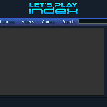
hannels
Videos
Games
Search