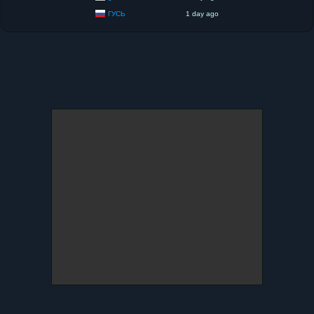
ГУСЬ
1 day ago