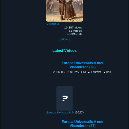
Victoria 3
10,807 views
62 videos
1:05:52:16
[ More ]
Latest Videos
Europa Universalis V met
Vlaanderen (38)
2026-06-02 8:02:55 PM
● 1 views
● 0:00
Europa Universalis V
(2025)
Europa Universalis V met
Vlaanderen (37)